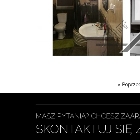
« Poprze
MASZ PYTANIA? CHCESZ ZAA
SKONTAKTUJ SIĘ