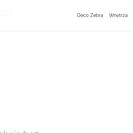
2025
Deco Zebra
Wnętrza
5