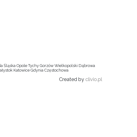
uda Śląska Opole Tychy Gorzów Wielkopolski Dąbrowa
ałystok Katowice Gdynia Częstochowa
Created by
clivio.pl