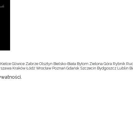
Kielce Gliwice Zabrze Olsztyn Bielsko-Biała Bytom Zielona Góra Rybnik R
rszawa Kraków Łódź Wrocław Poznań Gdańsk Szczecin Bydgoszcz Lublin Bi
rywatności
.