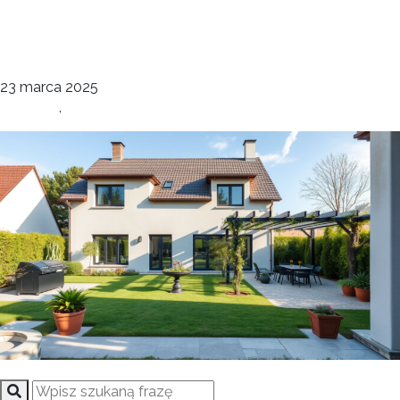
Ogrody Koncepcja 1
deco
23 marca 2025
Elewacje
,
Ogrody