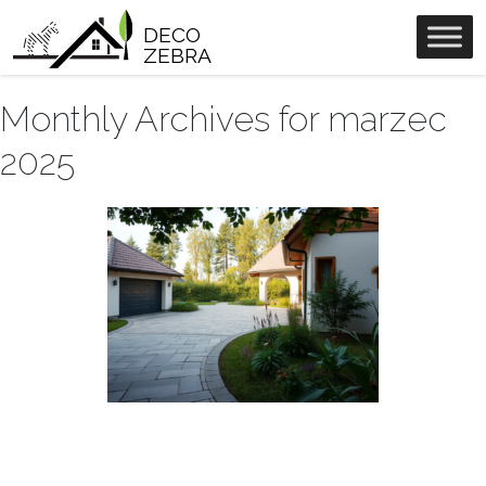
DECO
ZEBRA
Monthly Archives for marzec
2025
Ogrody Koncepcja 5