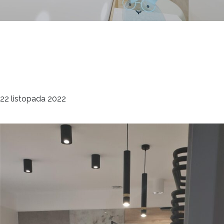
Łazienka w domu
jednorodzinnym
deco
22 listopada 2022
Łazienki