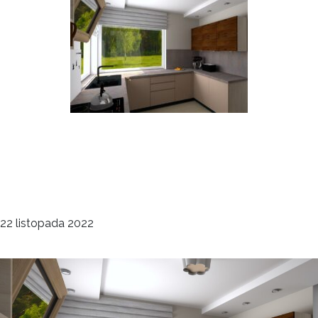
Kuchnia w domu
jednorodzinnym
deco
22 listopada 2022
Kuchnie