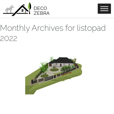
DECO
ZEBRA
Monthly Archives for listopad
2022
Ogród na wzgórzu