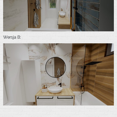
Wersja B: