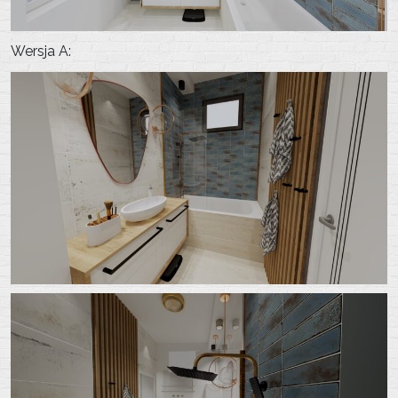
Wersja A: