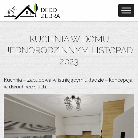
DECO
ZEBRA
KUCHNIA W DOMU
JEDNORODZINNYM LISTOPAD
2023
Kuchnia – zabudowa w istniejącym układzie – koncepcja
w dwóch wersjach: