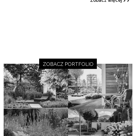
Zobacz więcej > >
ZOBACZ PORTFOLIO