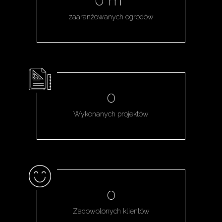
0
m
zaaranżowanych ogrodów
0
Wykonanych projektów
0
Zadowolonych klientów