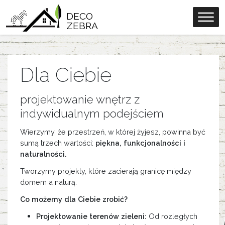
DECO
ZEBRA
Dla Ciebie
projektowanie wnętrz z
indywidualnym podejściem
Wierzymy, że przestrzeń, w której żyjesz, powinna być
sumą trzech wartości:
piękna, funkcjonalności i
naturalności.
Tworzymy projekty, które zacierają granicę między
domem a naturą.
Co możemy dla Ciebie zrobić?
Projektowanie terenów zieleni:
Od rozległych