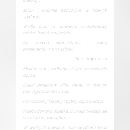
stworzyć
salon i kuchnię tradycyjną, w nowym
wydaniu.
Wielki plus za cudowny, czekoladowy
odcień frontów w jadalni.
Na pewno skorzystamy z usług
projektantki w przyszłości.
Piotr i Agnieszka
Miałam stary, zadbany ale już przerośnięty
ogród.
Dzięki projektom kilku rabat, w których
pani Agata zastosowała
nowoczesny krzewy i byliny, ogród odżył.
Przebudowana ścieżka również okazała się
strzałem w dziesiątkę.
W wolnych chwilach milo spędzam teraz