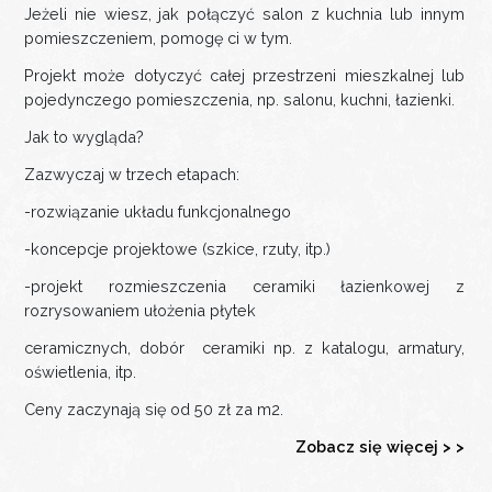
Jeżeli nie wiesz, jak połączyć salon z kuchnia lub innym
pomieszczeniem, pomogę ci w tym.
Projekt może dotyczyć całej przestrzeni mieszkalnej lub
pojedynczego pomieszczenia, np. salonu, kuchni, łazienki.
Jak to wygląda?
Zazwyczaj w trzech etapach:
-rozwiązanie układu funkcjonalnego
-koncepcje projektowe (szkice, rzuty, itp.)
-projekt rozmieszczenia ceramiki łazienkowej z
rozrysowaniem ułożenia płytek
ceramicznych, dobór ceramiki np. z katalogu, armatury,
oświetlenia, itp.
Ceny zaczynają się od 50 zł za m2.
Zobacz się więcej > >