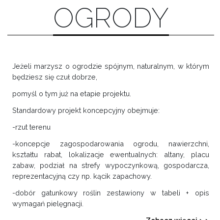
OGRODY
Jeżeli marzysz o ogrodzie spójnym, naturalnym, w którym
będziesz się czuł dobrze,
pomyśl o tym już na etapie projektu.
Standardowy projekt koncepcyjny obejmuje:
-rzut terenu
-koncepcje zagospodarowania ogrodu, nawierzchni,
kształtu rabat, lokalizacje ewentualnych: altany, placu
zabaw, podział na strefy wypoczynkową, gospodarcza,
reprezentacyjną czy np. kącik zapachowy.
-dobór gatunkowy roślin zestawiony w tabeli + opis
wymagań pielęgnacji.